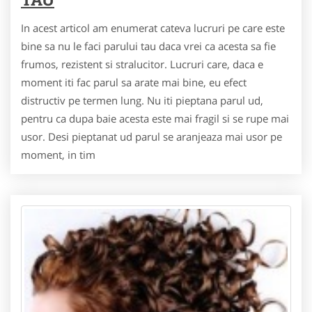
In acest articol am enumerat cateva lucruri pe care este
bine sa nu le faci parului tau daca vrei ca acesta sa fie
frumos, rezistent si stralucitor. Lucruri care, daca e
moment iti fac parul sa arate mai bine, eu efect
distructiv pe termen lung. Nu iti pieptana parul ud,
pentru ca dupa baie acesta este mai fragil si se rupe mai
usor. Desi pieptanat ud parul se aranjeaza mai usor pe
moment, in tim