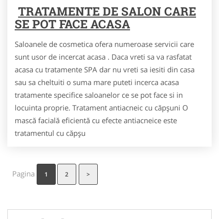
TRATAMENTE DE SALON CARE
SE POT FACE ACASA
Saloanele de cosmetica ofera numeroase servicii care
sunt usor de incercat acasa . Daca vreti sa va rasfatat
acasa cu tratamente SPA dar nu vreti sa iesiti din casa
sau sa cheltuiti o suma mare puteti incerca acasa
tratamente specifice saloanelor ce se pot face si in
locuinta proprie. Tratament antiacneic cu căpşuni O
mască facială eficientă cu efecte antiacneice este
tratamentul cu căpşu
Pagina
1
2
>