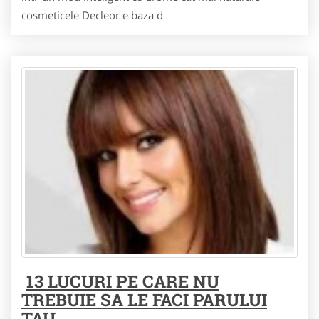
cosmeticele Decleor e baza d
13 LUCURI PE CARE NU
TREBUIE SA LE FACI PARULUI
TAU