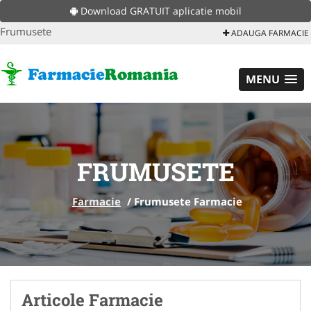
Download GRATUIT aplicatie mobil
Frumusete
ADAUGA FARMACIE
MENU
FRUMUSETE
Farmacie
/
Frumusete Farmacie
Articole Farmacie