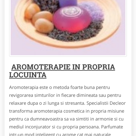
AROMOTERAPIE IN PROPRIA
LOCUINTA
Aromoterapia este o metoda foarte buna pentru
revigorarea simturilor in fiecare dimineata sau pentru
relaxare dupa o zi lunga si stresanta. Specialistii Decleor
transforma aromoterapia cosmetica in propria misiune
pentru ca dumneavoastra sa va simtiti in armonie si cu
mediul inconjurator si cu propria persoana. Parfumate
intr-un mod inteligent cu arome cat mai naturale