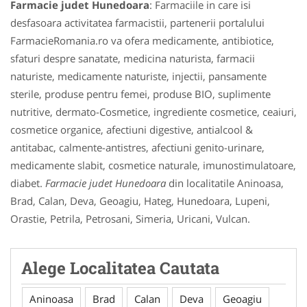
Farmacie judet Hunedoara
: Farmaciile in care isi
desfasoara activitatea farmacistii, partenerii portalului
FarmacieRomania.ro va ofera medicamente, antibiotice,
sfaturi despre sanatate, medicina naturista, farmacii
naturiste, medicamente naturiste, injectii, pansamente
sterile, produse pentru femei, produse BIO, suplimente
nutritive, dermato-Cosmetice, ingrediente cosmetice, ceaiuri,
cosmetice organice, afectiuni digestive, antialcool &
antitabac, calmente-antistres, afectiuni genito-urinare,
medicamente slabit, cosmetice naturale, imunostimulatoare,
diabet.
Farmacie judet Hunedoara
din localitatile Aninoasa,
Brad, Calan, Deva, Geoagiu, Hateg, Hunedoara, Lupeni,
Orastie, Petrila, Petrosani, Simeria, Uricani, Vulcan.
Alege Localitatea Cautata
Aninoasa
Brad
Calan
Deva
Geoagiu