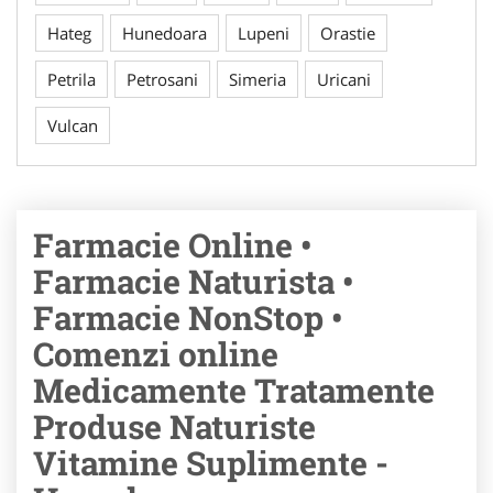
Hateg
Hunedoara
Lupeni
Orastie
Petrila
Petrosani
Simeria
Uricani
Vulcan
Farmacie Online •
Farmacie Naturista •
Farmacie NonStop •
Comenzi online
Medicamente Tratamente
Produse Naturiste
Vitamine Suplimente -