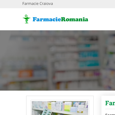
Farmacie Craiova
Far