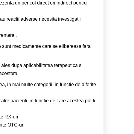
ezenta un pericol direct ori indirect pentru
sau reactii adverse necesita investigatii
enteral.
e sunt medicamente care se elibereaza fara
ales dupa aplicabilitatea terapeutica si
acestora.
, in mai multe categorii, in functie de diferite
tre pacienti, in functie de care acestea pot fi
te RX-uri
mite OTC-uri