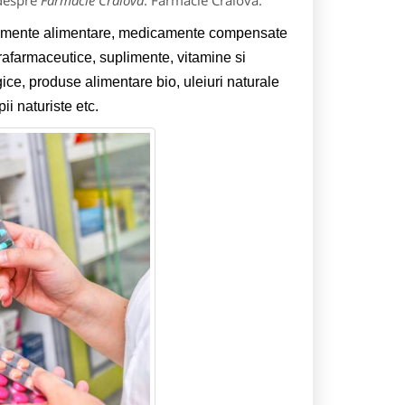
 despre
Farmacie Craiova
: Farmacie Craiova.
plimente alimentare, medicamente compensate
rafarmaceutice, suplimente, vitamine si
ce, produse alimentare bio, uleiuri naturale
i naturiste etc.