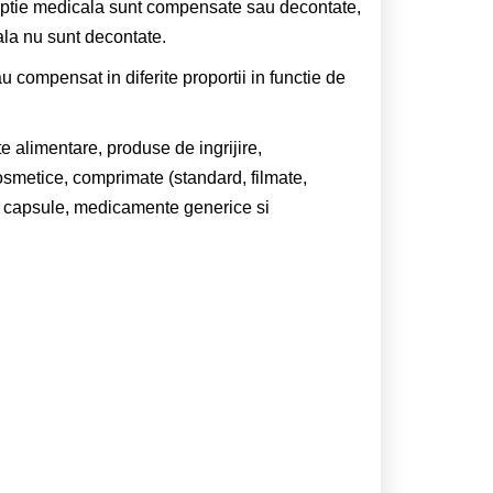
iptie medicala sunt compensate sau decontate,
ala nu sunt decontate.
compensat in diferite proportii in functie de
e alimentare,
produse de ingrijire,
osmetice,
comprimate (standard, filmate,
, capsule,
medicamente generice si