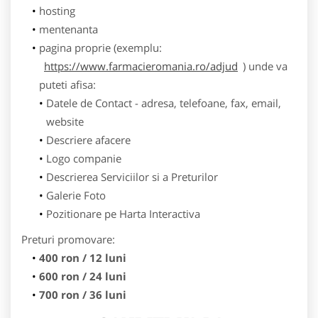
hosting
mentenanta
pagina proprie (exemplu:
https://www.farmacieromania.ro/adjud
) unde va
puteti afisa:
Datele de Contact - adresa, telefoane, fax, email,
website
Descriere afacere
Logo companie
Descrierea Serviciilor si a Preturilor
Galerie Foto
Pozitionare pe Harta Interactiva
Preturi promovare:
400 ron / 12 luni
600 ron / 24 luni
700 ron / 36 luni