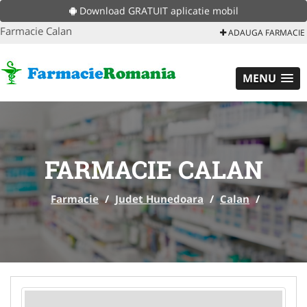
Download GRATUIT aplicatie mobil
Farmacie Calan
ADAUGA FARMACIE
MENU
FARMACIE CALAN
Farmacie
/
Judet Hunedoara
/
Calan
/