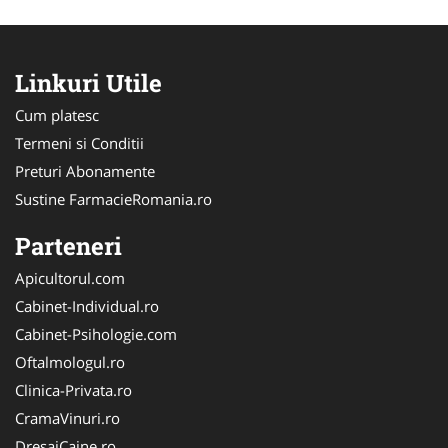
Linkuri Utile
Cum platesc
Termeni si Conditii
Preturi Abonamente
Sustine FarmacieRomania.ro
Parteneri
Apicultorul.com
Cabinet-Individual.ro
Cabinet-Psihologie.com
Oftalmologul.ro
Clinica-Privata.ro
CramaVinuri.ro
DresajCaine.ro