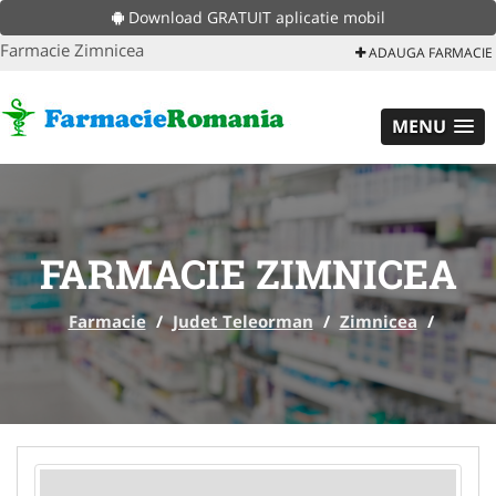
Download GRATUIT aplicatie mobil
Farmacie Zimnicea
ADAUGA FARMACIE
MENU
FARMACIE ZIMNICEA
Farmacie
/
Judet Teleorman
/
Zimnicea
/