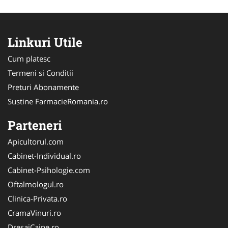
Linkuri Utile
Cum platesc
Termeni si Conditii
Preturi Abonamente
Sustine FarmacieRomania.ro
Parteneri
Apicultorul.com
Cabinet-Individual.ro
Cabinet-Psihologie.com
Oftalmologul.ro
Clinica-Privata.ro
CramaVinuri.ro
DresajCaine.ro