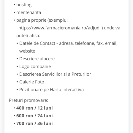
hosting
mentenanta
pagina proprie (exemplu:
https://www.farmacieromania.ro/adjud
) unde va
puteti afisa:
Datele de Contact - adresa, telefoane, fax, email,
website
Descriere afacere
Logo companie
Descrierea Serviciilor si a Preturilor
Galerie Foto
Pozitionare pe Harta Interactiva
Preturi promovare:
400 ron / 12 luni
600 ron / 24 luni
700 ron / 36 luni