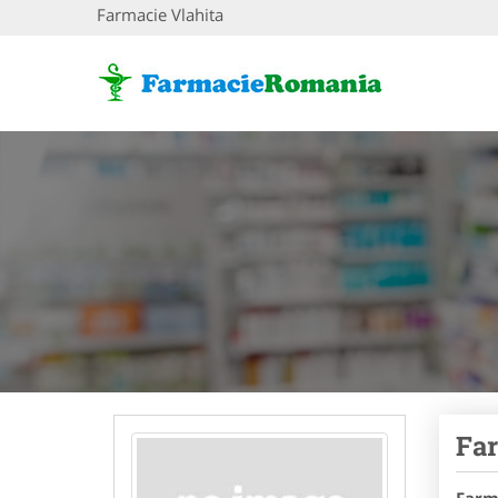
Farmacie Vlahita
Far