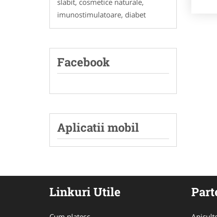
slabit, cosmetice naturale,
imunostimulatoare, diabet
Facebook
Aplicatii mobil
Linkuri Utile
Part
Cum platesc
Apicult