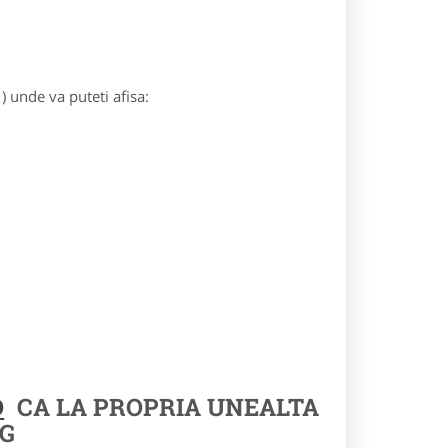
) unde va puteti afisa:
O
CA LA PROPRIA UNEALTA
G