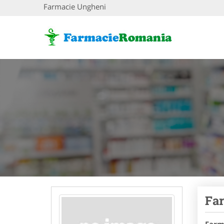
Farmacie Ungheni
Fa