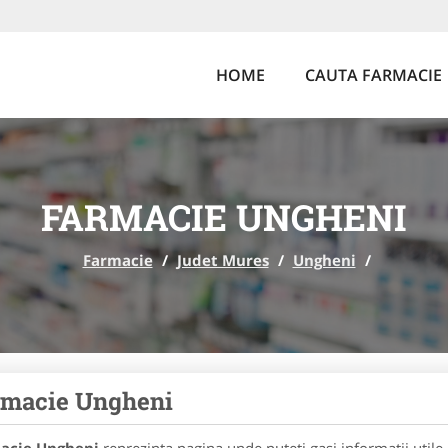
HOME
CAUTA FARMACIE
FARMACIE UNGHENI
Farmacie
/
Judet Mures
/
Ungheni
/
rmacie Ungheni