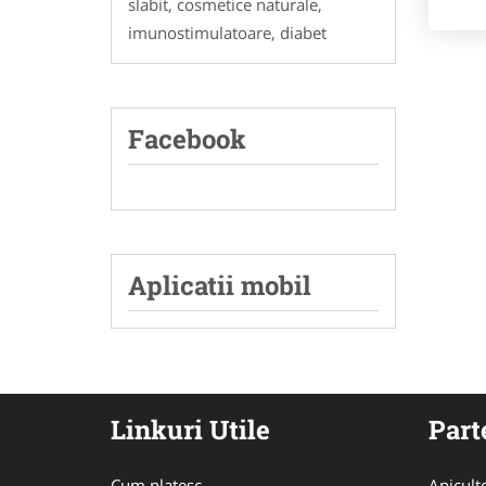
slabit, cosmetice naturale,
imunostimulatoare, diabet
Facebook
Aplicatii mobil
Linkuri Utile
Part
Cum platesc
Apicult