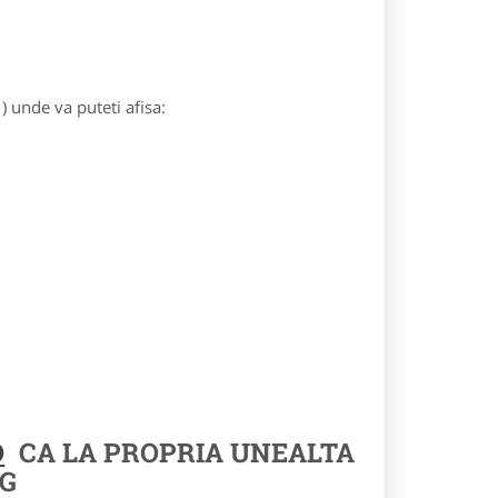
) unde va puteti afisa:
O
CA LA PROPRIA UNEALTA
G