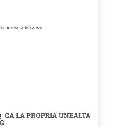
) unde va puteti afisa:
O
CA LA PROPRIA UNEALTA
G