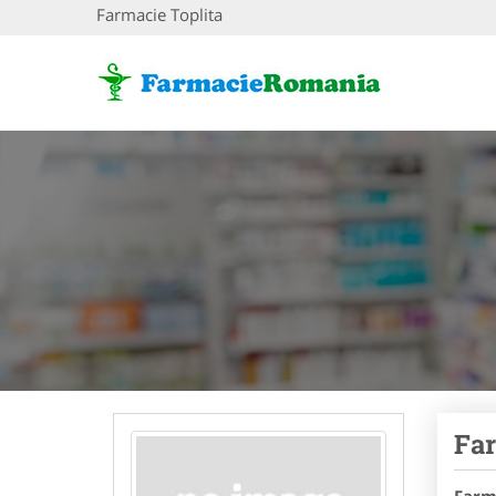
Farmacie Toplita
Far