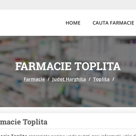
HOME
CAUTA FARMACIE
FARMACIE TOPLITA
Farmacie
/
Judet Harghita
/
Toplita
/
macie Toplita