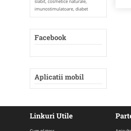
slabit, cosmetice naturale,
imunostimulatoare, diabet
Facebook
Aplicatii mobil
Linkuri Utile
Part
Cum platesc
Apicult