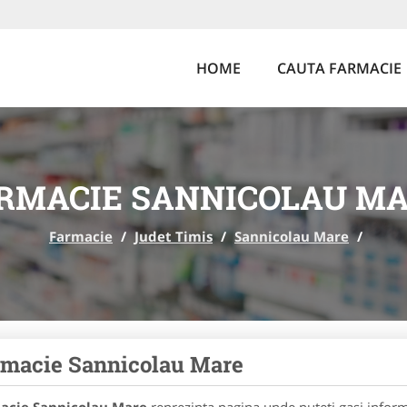
HOME
CAUTA FARMACIE
RMACIE SANNICOLAU M
Farmacie
/
Judet Timis
/
Sannicolau Mare
/
macie Sannicolau Mare