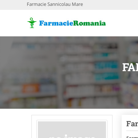
Farmacie Sannicolau Mare
FA
Far