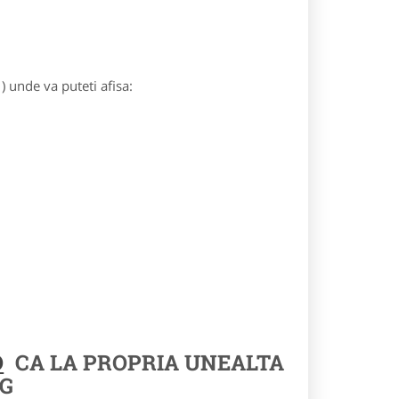
) unde va puteti afisa:
O
CA LA PROPRIA UNEALTA
G