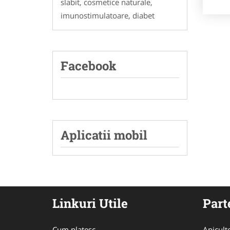
slabit, cosmetice naturale,
imunostimulatoare, diabet
Facebook
Aplicatii mobil
Linkuri Utile
Part
Cum platesc
Apicult