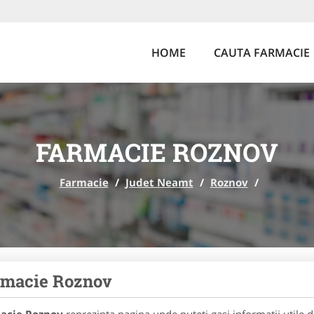
HOME
CAUTA FARMACIE
FARMACIE ROZNOV
Farmacie
/
Judet Neamt
/
Roznov
/
rmacie Roznov