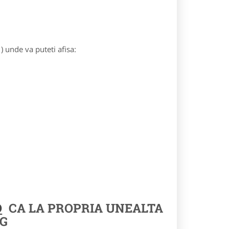
) unde va puteti afisa:
O
CA LA PROPRIA UNEALTA
G