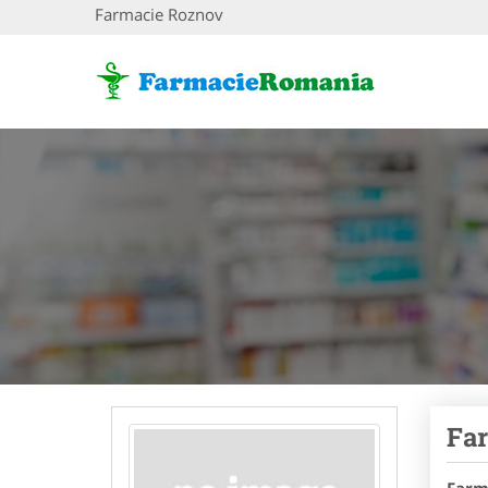
Farmacie Roznov
Fa