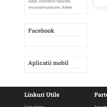
slabit, cosmetice naturale,
imunostimulatoare, diabet
Facebook
Aplicatii mobil
Linkuri Utile
Part
Cum platesc
Apicult