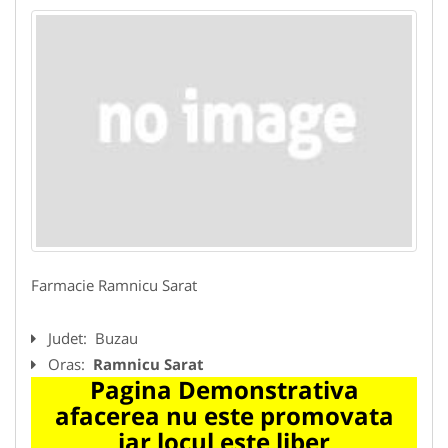
Farmacie Ramnicu Sarat
Judet:
Buzau
Oras:
Ramnicu Sarat
Pagina Demonstrativa
afacerea nu este promovata
iar locul este liber