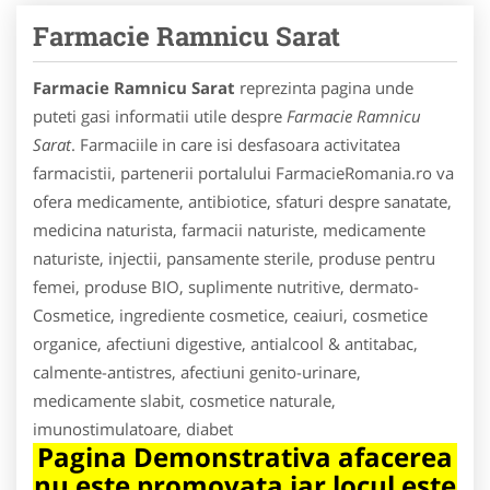
Farmacie Ramnicu Sarat
Farmacie Ramnicu Sarat
reprezinta pagina unde
puteti gasi informatii utile despre
Farmacie Ramnicu
Sarat
. Farmaciile in care isi desfasoara activitatea
farmacistii, partenerii portalului FarmacieRomania.ro va
ofera medicamente, antibiotice, sfaturi despre sanatate,
medicina naturista, farmacii naturiste, medicamente
naturiste, injectii, pansamente sterile, produse pentru
femei, produse BIO, suplimente nutritive, dermato-
Cosmetice, ingrediente cosmetice, ceaiuri, cosmetice
organice, afectiuni digestive, antialcool & antitabac,
calmente-antistres, afectiuni genito-urinare,
medicamente slabit, cosmetice naturale,
imunostimulatoare, diabet
Pagina Demonstrativa afacerea
nu este promovata iar locul este