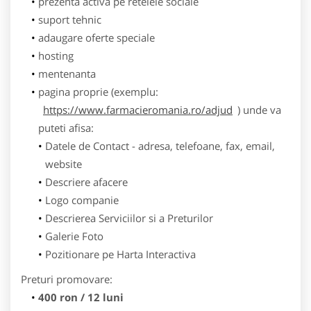
prezenta activa pe retelele sociale
suport tehnic
adaugare oferte speciale
hosting
mentenanta
pagina proprie (exemplu:
https://www.farmacieromania.ro/adjud
) unde va
puteti afisa:
Datele de Contact - adresa, telefoane, fax, email,
website
Descriere afacere
Logo companie
Descrierea Serviciilor si a Preturilor
Galerie Foto
Pozitionare pe Harta Interactiva
Preturi promovare:
400 ron / 12 luni