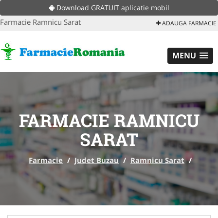
Download GRATUIT aplicatie mobil
Farmacie Ramnicu Sarat
ADAUGA FARMACIE
MENU
FARMACIE RAMNICU
SARAT
Farmacie
/
Judet Buzau
/
Ramnicu Sarat
/