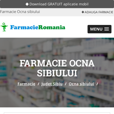
Download GRATUIT aplicatie mobil
Farmacie Ocna sibiului
ADAUGA FARMACIE
MENU
FARMACIE OCNA
SIBIULUI
Farmacie
/
Judet Sibiu
/
Ocna sibiului
/