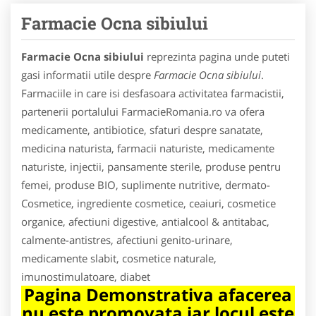
Farmacie Ocna sibiului
Farmacie Ocna sibiului
reprezinta pagina unde puteti
gasi informatii utile despre
Farmacie Ocna sibiului
.
Farmaciile in care isi desfasoara activitatea farmacistii,
partenerii portalului FarmacieRomania.ro va ofera
medicamente, antibiotice, sfaturi despre sanatate,
medicina naturista, farmacii naturiste, medicamente
naturiste, injectii, pansamente sterile, produse pentru
femei, produse BIO, suplimente nutritive, dermato-
Cosmetice, ingrediente cosmetice, ceaiuri, cosmetice
organice, afectiuni digestive, antialcool & antitabac,
calmente-antistres, afectiuni genito-urinare,
medicamente slabit, cosmetice naturale,
imunostimulatoare, diabet
Pagina Demonstrativa afacerea
nu este promovata iar locul este