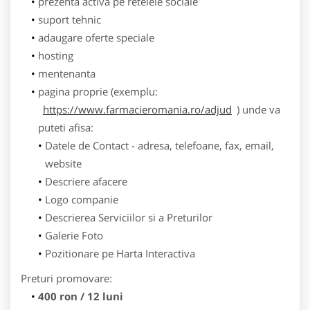
prezenta activa pe retelele sociale
suport tehnic
adaugare oferte speciale
hosting
mentenanta
pagina proprie (exemplu:
https://www.farmacieromania.ro/adjud
) unde va
puteti afisa:
Datele de Contact - adresa, telefoane, fax, email,
website
Descriere afacere
Logo companie
Descrierea Serviciilor si a Preturilor
Galerie Foto
Pozitionare pe Harta Interactiva
Preturi promovare:
400 ron / 12 luni