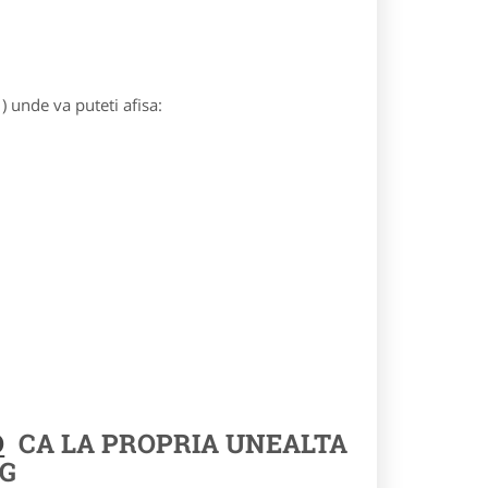
) unde va puteti afisa:
O
CA LA PROPRIA UNEALTA
G