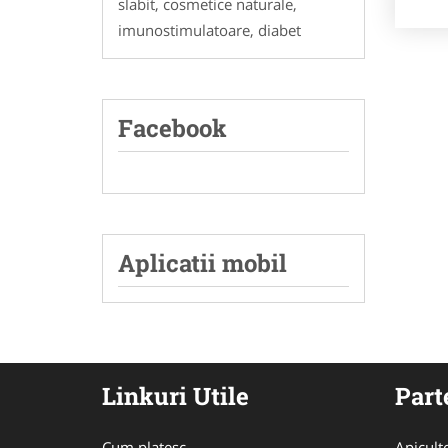
slabit, cosmetice naturale,
imunostimulatoare, diabet
Facebook
Aplicatii mobil
Linkuri Utile
Part
Cum platesc
Apicult