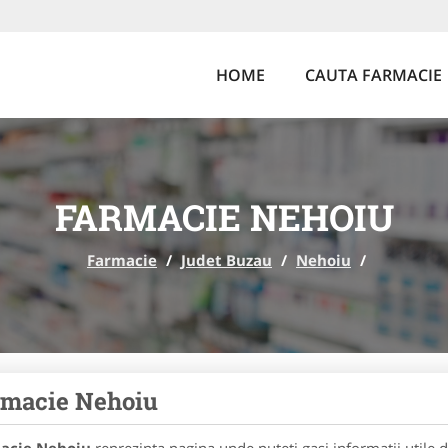
HOME
CAUTA FARMACIE
FARMACIE NEHOIU
Farmacie
/
Judet Buzau
/
Nehoiu
/
rmacie Nehoiu