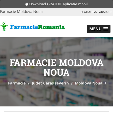
Download GRATUIT aplicatie mobil
Farmacie Moldova Noua
ADAUGA FARMACIE
MENU
FARMACIE MOLDOVA
NOUA
Farmacie
/
Judet Caras severin
/
Moldova Noua
/