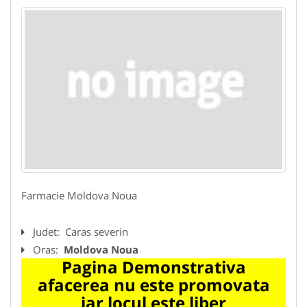
Farmacie Moldova Noua
Judet:
Caras severin
Oras:
Moldova Noua
Pagina Demonstrativa
afacerea nu este promovata
iar locul este liber