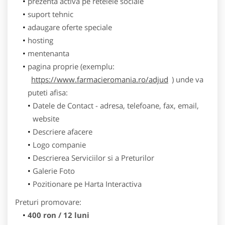
prezenta activa pe retelele sociale
suport tehnic
adaugare oferte speciale
hosting
mentenanta
pagina proprie (exemplu:
https://www.farmacieromania.ro/adjud
) unde va
puteti afisa:
Datele de Contact - adresa, telefoane, fax, email,
website
Descriere afacere
Logo companie
Descrierea Serviciilor si a Preturilor
Galerie Foto
Pozitionare pe Harta Interactiva
Preturi promovare:
400 ron / 12 luni