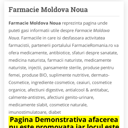
Farmacie Moldova Noua
Farmacie Moldova Noua
reprezinta pagina unde
puteti gasi informatii utile despre
Farmacie Moldova
Noua
. Farmaciile in care isi desfasoara activitatea
farmacistii, partenerii portalului FarmacieRomania.ro va
ofera medicamente, antibiotice, sfaturi despre sanatate,
medicina naturista, farmacii naturiste, medicamente
naturiste, injectii, pansamente sterile, produse pentru
femei, produse BIO, suplimente nutritive, dermato-
Cosmetice, ingrediente cosmetice, ceaiuri, cosmetice
organice, afectiuni digestive, antialcool & antitabac,
calmente-antistres, afectiuni genito-urinare,
medicamente slabit, cosmetice naturale,
imunostimulatoare, diabet
Pagina Demonstrativa afacerea
nu este promovata iar locul este