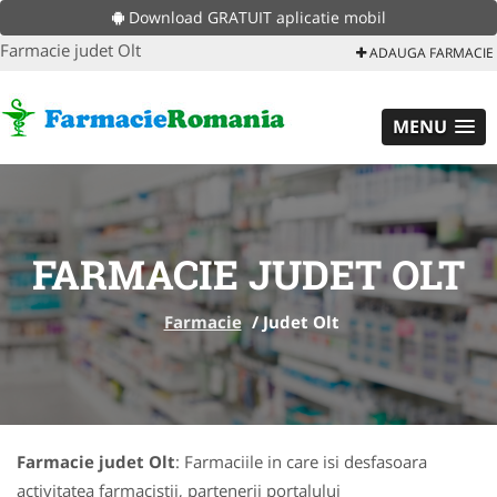
Download GRATUIT aplicatie mobil
Farmacie judet Olt
ADAUGA FARMACIE
MENU
FARMACIE JUDET OLT
Farmacie
/
Judet Olt
Farmacie judet Olt
: Farmaciile in care isi desfasoara
activitatea farmacistii, partenerii portalului