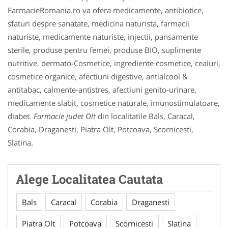
FarmacieRomania.ro va ofera medicamente, antibiotice,
sfaturi despre sanatate, medicina naturista, farmacii
naturiste, medicamente naturiste, injectii, pansamente
sterile, produse pentru femei, produse BIO, suplimente
nutritive, dermato-Cosmetice, ingrediente cosmetice, ceaiuri,
cosmetice organice, afectiuni digestive, antialcool &
antitabac, calmente-antistres, afectiuni genito-urinare,
medicamente slabit, cosmetice naturale, imunostimulatoare,
diabet.
Farmacie judet Olt
din localitatile Bals, Caracal,
Corabia, Draganesti, Piatra Olt, Potcoava, Scornicesti,
Slatina.
Alege Localitatea Cautata
Bals
Caracal
Corabia
Draganesti
Piatra Olt
Potcoava
Scornicesti
Slatina