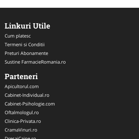
Linkuri Utile
Cum platesc
Termeni si Conditii
Preturi Abonamente
Sustine FarmacieRomania.ro
Parteneri
Apicultorul.com
Cabinet-Individual.ro
Cabinet-Psihologie.com
Oftalmologul.ro
Clinica-Privata.ro
CramaVinuri.ro
DresajCaine.ro