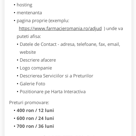
hosting
mentenanta
pagina proprie (exemplu:
https://www.farmacieromania.ro/adjud
) unde va
puteti afisa:
Datele de Contact - adresa, telefoane, fax, email,
website
Descriere afacere
Logo companie
Descrierea Serviciilor si a Preturilor
Galerie Foto
Pozitionare pe Harta Interactiva
Preturi promovare:
400 ron / 12 luni
600 ron / 24 luni
700 ron / 36 luni