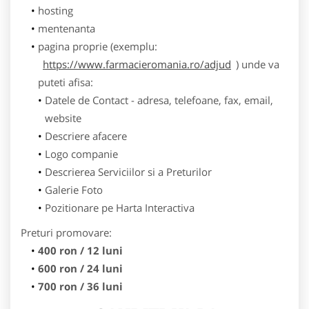
hosting
mentenanta
pagina proprie (exemplu:
https://www.farmacieromania.ro/adjud
) unde va
puteti afisa:
Datele de Contact - adresa, telefoane, fax, email,
website
Descriere afacere
Logo companie
Descrierea Serviciilor si a Preturilor
Galerie Foto
Pozitionare pe Harta Interactiva
Preturi promovare:
400 ron / 12 luni
600 ron / 24 luni
700 ron / 36 luni