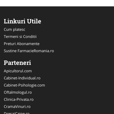
Linkuri Utile
Cum platesc
Termeni si Conditii
Preturi Abonamente
Sustine FarmacieRomania.ro
Parteneri
Apicultorul.com
Cabinet-Individual.ro
Cabinet-Psihologie.com
Oftalmologul.ro
Clinica-Privata.ro
CramaVinuri.ro
DresajCaine.ro