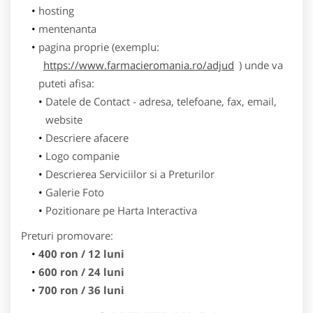
hosting
mentenanta
pagina proprie (exemplu:
https://www.farmacieromania.ro/adjud
) unde va
puteti afisa:
Datele de Contact - adresa, telefoane, fax, email,
website
Descriere afacere
Logo companie
Descrierea Serviciilor si a Preturilor
Galerie Foto
Pozitionare pe Harta Interactiva
Preturi promovare:
400 ron / 12 luni
600 ron / 24 luni
700 ron / 36 luni