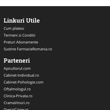
Linkuri Utile
Cum platesc
Termeni si Conditii
Preturi Abonamente
Sustine FarmacieRomania.ro
Parteneri
Apicultorul.com
Cabinet-Individual.ro
Cabinet-Psihologie.com
Oftalmologul.ro
Clinica-Privata.ro
CramaVinuri.ro
DresajCaine.ro