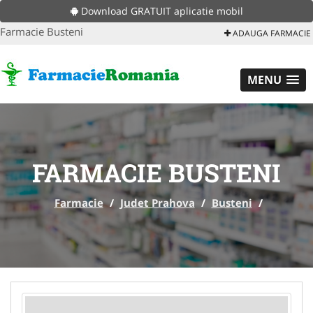
Download GRATUIT aplicatie mobil
Farmacie Busteni
ADAUGA FARMACIE
MENU
FARMACIE BUSTENI
Farmacie
/
Judet Prahova
/
Busteni
/