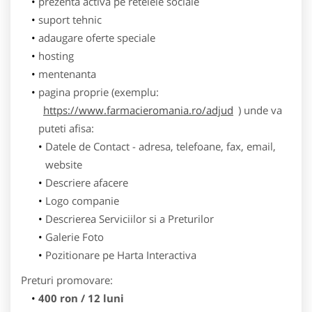
prezenta activa pe retelele sociale
suport tehnic
adaugare oferte speciale
hosting
mentenanta
pagina proprie (exemplu:
https://www.farmacieromania.ro/adjud
) unde va
puteti afisa:
Datele de Contact - adresa, telefoane, fax, email,
website
Descriere afacere
Logo companie
Descrierea Serviciilor si a Preturilor
Galerie Foto
Pozitionare pe Harta Interactiva
Preturi promovare:
400 ron / 12 luni