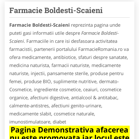
Farmacie Boldesti-Scaieni
Farmacie Boldesti-Scaieni
reprezinta pagina unde
puteti gasi informatii utile despre
Farmacie Boldesti-
Scaieni
. Farmaciile in care isi desfasoara activitatea
farmacistii, partenerii portalului FarmacieRomania.ro va
ofera medicamente, antibiotice, sfaturi despre sanatate,
medicina naturista, farmacii naturiste, medicamente
naturiste, injectii, pansamente sterile, produse pentru
femei, produse BIO, suplimente nutritive, dermato-
Cosmetice, ingrediente cosmetice, ceaiuri, cosmetice
organice, afectiuni digestive, antialcool & antitabac,
calmente-antistres, afectiuni genito-urinare,
medicamente slabit, cosmetice naturale,
imunostimulatoare, diabet
Pagina Demonstrativa afacerea
nu este promovata iar locul este