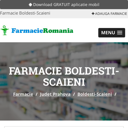
Download GRATUIT aplicatie mobil
Farmacie Boldesti-Scaieni
ADAUGA FARMACIE
MENU
FARMACIE BOLDESTI-
SCAIENI
Farmacie
/
Judet Prahova
/
Boldesti-Scaieni
/